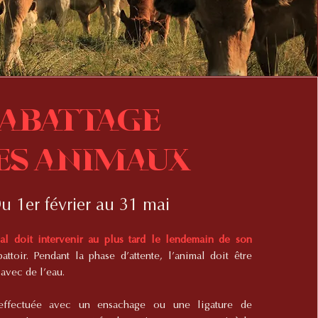
Abattage
es animaux
u 1er février au 31 mai
mal doit intervenir au plus tard le lendemain de son
battoir. Pendant la phase d’attente, l’animal doit être
avec de l’eau.
t effectuée avec un ensachage ou une ligature de