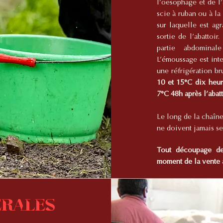
l’oesophage et de l’
scie à ruban ou à la
sur laquelle est agr
sortie de l’abattoir
partie abdominal
L’émoussage est inte
une réfrigération br
10 et 15°C dix heure
7°C 48h après l’abat
Le long de la chaîne
ne doivent jamais se
Tout découpage de 
moment de la vente 
érales