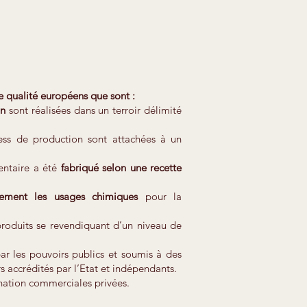
 de qualité européens que sont :
on
sont réalisées dans un terroir délimité
ss de production sont attachées à un
mentaire a été
fabriqué selon une recette
irement les usages chimiques
pour la
 produits se revendiquant d’un niveau de
par les pouvoirs publics et soumis à des
s accrédités par l’Etat et indépendants.
nation commerciales privées.