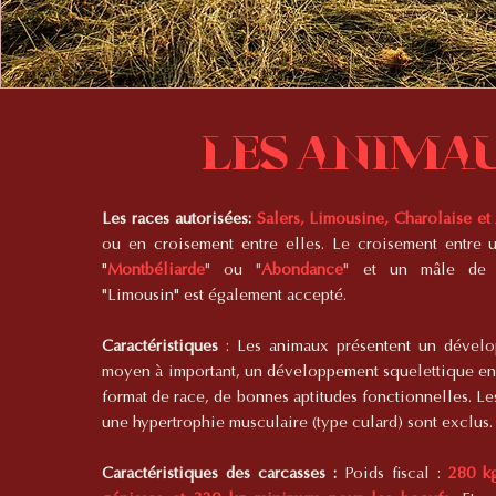
Les anima
Les races autorisées:
Salers, Limousine, Charolaise et
ou en croisement entre elles. Le croisement entre 
"
Montbéliarde
"
ou
"
Abondance
"
et un mâle de ra
"Limousin" est également accepté.
Caractéristiques
: Les animaux présentent un dével
moyen à important, un développement squelettique en
format de race, de bonnes aptitudes fonctionnelles. L
une hypertrophie musculaire (type culard) sont exclus.
Caractéristiques des carcasses :
Poids fiscal :
280 k