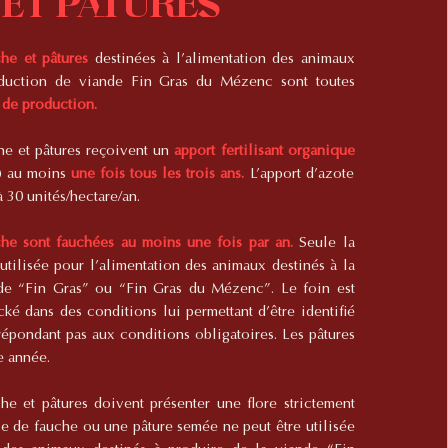
et pâtures
che et pâtures
destinées à l’alimentation des animaux
duction de viande Fin Gras du Mézenc sont toutes
 de production.
che et pâtures reçoivent un
apport fertilisant organique
n) au moins
une fois tous les trois ans.
L’apport d’azote
à 30 unités/hectare/an.
che sont fauchées au moins une fois par an.
Seule la
utilisée pour l’alimentation des animaux destinés à la
de “Fin Gras” ou “Fin Gras du Mézenc”. Le foin est
cké dans des conditions lui permettant d’être identifié
répondant pas aux conditions obligatoires. Les pâtures
e année.
che et pâtures doivent présenter une flore strictement
ie de fauche ou une pâture semée ne peut être utilisée