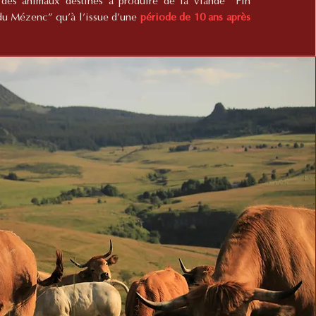
n des animaux destinés à produire de la viande “Fin
du Mézenc” qu’à l’issue d’une
période de 10 ans après