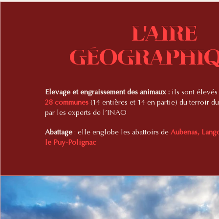
L'aire
géographi
Elevage et engraissement des animaux :
ils sont élevés 
28 communes
(14 entières et 14 en partie) du terroir 
par les experts de l’INAO
Abattage
: elle englobe les abattoirs de
Aubenas, Lango
le Puy-Polignac