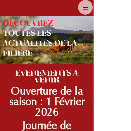
Découvrez
toutes les
actualités de la
filière
événements à
venir
Ouverture de la
saison : 1 Février
2026
Journée de